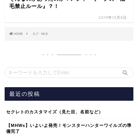
毛禁止ルール』？！
2019年10月8日
HOME
タグ : MLB
最近の投稿
セクレトのカスタマイズ（見た目、名前など）
【MHWs】いよいよ発売！モンスターハンターワイルズの準
備完了