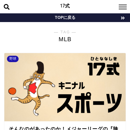
17式
TOPに戻る
― TAG ―
MLB
野球
そんなのがあったのか！メジャーリーグの『陰