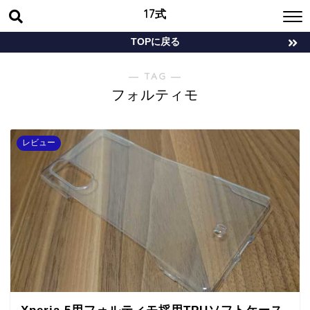
17式
TOPに戻る
― TAG ―
フォルティモ
レビュー