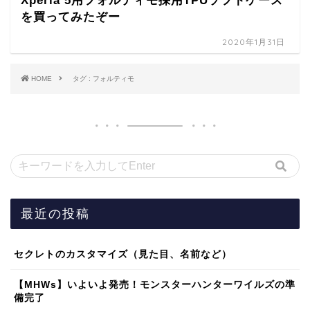
Xperia 5用フォルティモ採用TPUソフトケース
を買ってみたぞー
2020年1月31日
HOME
タグ : フォルティモ
最近の投稿
セクレトのカスタマイズ（見た目、名前など）
【MHWs】いよいよ発売！モンスターハンターワイルズの準
備完了