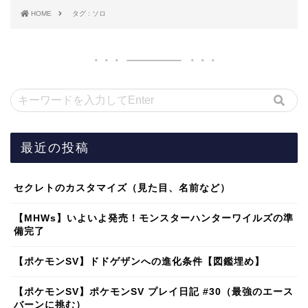
HOME
タグ : ソロ
最近の投稿
セクレトのカスタマイズ（見た目、名前など）
【MHWs】いよいよ発売！モンスターハンターワイルズの準
備完了
【ポケモンSV】ドドゲザンへの進化条件【図鑑埋め】
【ポケモンSV】ポケモンSV プレイ日記 #30（最強のエース
バーンに挑む）